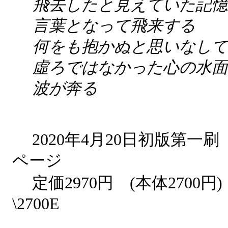
飛去したと見えていた記憶
言葉となって飛来する
何をも抱かぬと思いなして
虛ろではなかった心の水面
波が奔る
2020年4月20日初版第
ページ
定価2970円 (本体2700円
\2700E