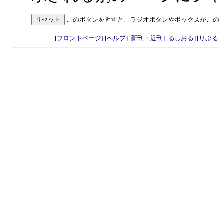
このボタンを押すと、ラジオボタンやボックスがこの
[フロントページ]
[ヘルプ]
[新刊・近刊]
[るしおる]
[りぶ