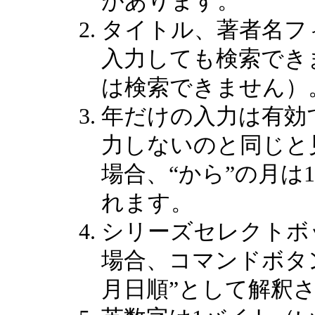
があります。
タイトル、著者名フ
入力しても検索でき
は検索できません）
年だけの入力は有効
力しないのと同じと
場合、“から”の月は
れます。
シリーズセレクトボ
場合、コマンドボタン
月日順”として解釈