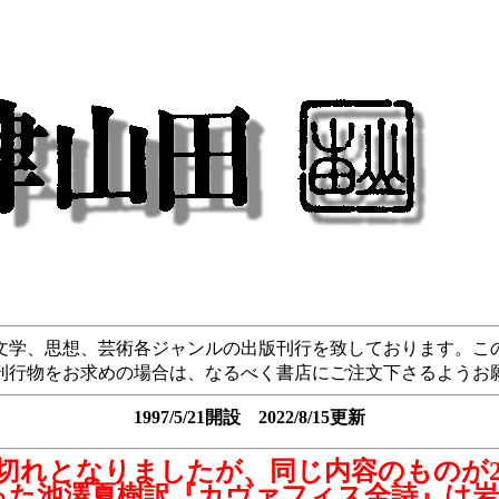
文学、思想、芸術各ジャンルの出版刊行を致しております。こ
刊行物をお求めの場合は、なるべく書店にご注文下さるようお
1997/5/21開設 2022/8/15更新
切れとなりましたが、同じ内容のものが20
った池澤夏樹訳『カヴァフィス全詩』は