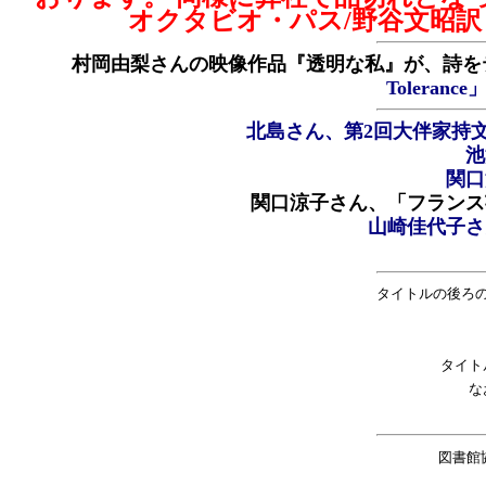
オクタビオ・パス/野谷文昭
村岡由梨さんの映像作品『透明な私』が、詩をテーマにし
Tolerance
北島さん、第2回大伴家持
池
関口
関口涼子さん、「フランス
山崎佳代子さ
タイトルの後ろ
タイト
な
図書館