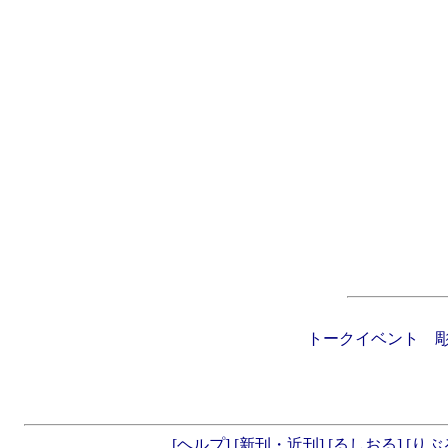
トークイベント 彫
[ヘルプ]
[新刊・近刊]
[るしおる]
[りぶ