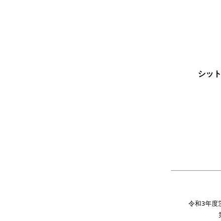
シット
令和3年度