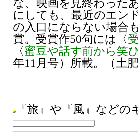
な、映画を見終わった
にしても、最近のエン
の入口にならない場合も
賞。受賞作50句には〈
〈
蜜豆や話す前から笑
年11月号）所載。（土
『旅』や『風』などの