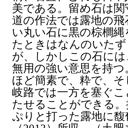
美である。留め石は関
道の作法では露地の飛
い丸い石に黒の棕櫚縄
たときはなんのいたず
が、しかしこの石には
無用の強い意思を持つ
ほど簡素で、粋で、そ
岐路では一方を塞ぐこ
たせることができる。
ぷりと打った露地に馥