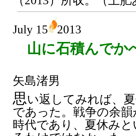
（2013）所収。（土
July 15
2013
山に石積んでか
矢島渚男
思
い返してみれば、夏
であった。戦争の余韻
時代であり、夏休みと