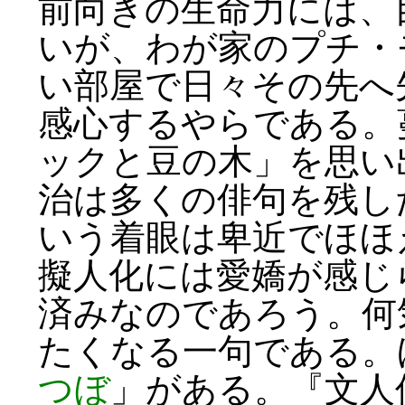
前向きの生命力には、
いが、わが家のプチ・
い部屋で日々その先へ
感心するやらである。
ックと豆の木」を思い
治は多くの俳句を残し
いう着眼は卑近でほほ
擬人化には愛嬌が感じ
済みなのであろう。何
たくなる一句である。
つぼ
」がある。『文人俳