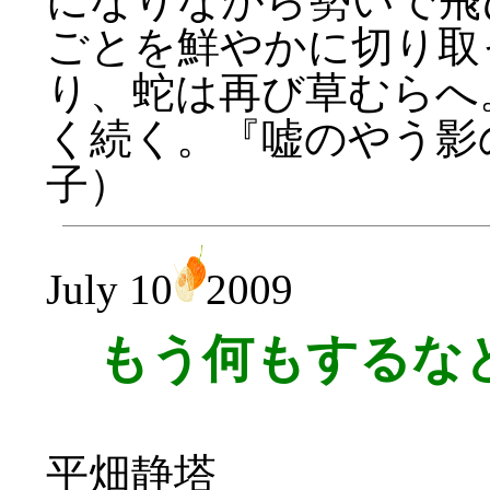
になりながら勢いで飛
ごとを鮮やかに切り取
り、蛇は再び草むらへ
く続く。『嘘のやう影の
子）
July 10
2009
もう何もするなと
平畑静塔