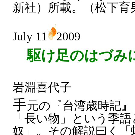
新社）所載。（松下育
July 11
2009
駆け足のはづみ
岩淵喜代子
手
元の『台湾歳時記』
「長い物」という季語
奴」。その解説曰く「