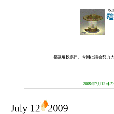
都議選投票日。今回は議会勢力
2009年7月1
July 12
2009