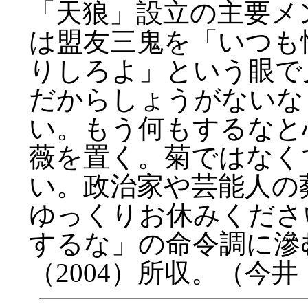
「天狼」設立の主要メ
は盟友三鬼を「いつも
りしろよ」という眼で
だからしょうがないな
い。もう何もするなと
薇を置く。菊ではなく
い。政治家や芸能人の
ゆっくりお休みくださ
するな」の命令調に滲
（2004）所収。（今