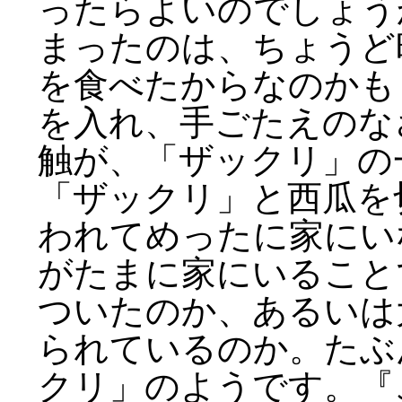
ったらよいのでしょう
まったのは、ちょうど
を食べたからなのかも
を入れ、手ごたえのな
触が、「ザックリ」の
「ザックリ」と西瓜を
われてめったに家にい
がたまに家にいること
ついたのか、あるいは
られているのか。たぶ
クリ」のようです。『こ