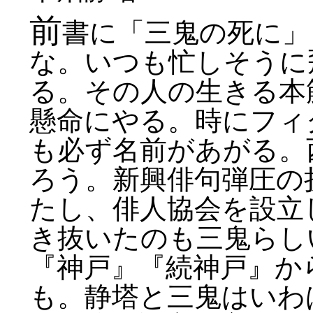
前
書に「三鬼の死に」
な。いつも忙しそうに
る。その人の生きる本
懸命にやる。時にフィ
も必ず名前があがる。
ろう。新興俳句弾圧の
たし、俳人協会を設立
き抜いたのも三鬼らし
『神戸』『続神戸』か
も。静塔と三鬼はいわ