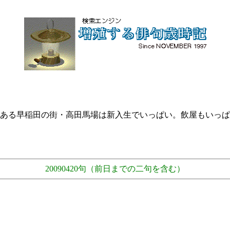
ある早稲田の街・高田馬場は新入生でいっぱい。飲屋もいっぱ
20090420句（前日までの二句を含む）