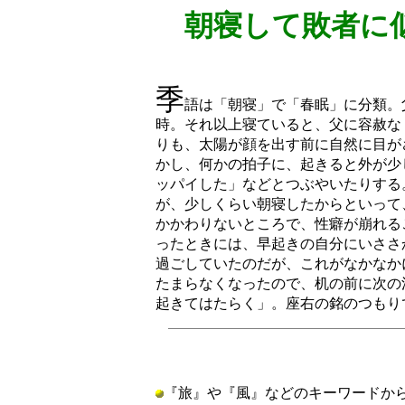
朝寝して敗者に
菅原
季
語は「朝寝」で「春眠」に分類。
時。それ以上寝ていると、父に容赦な
りも、太陽が顔を出す前に自然に目が
かし、何かの拍子に、起きると外が少
ッパイした」などとつぶやいたりする
が、少しくらい朝寝したからといって
かかわりないところで、性癖が崩れる
ったときには、早起きの自分にいささ
過ごしていたのだが、これがなかなか
たまらなくなったので、机の前に次の
起きてはたらく」。座右の銘のつもり
『旅』や『風』などのキーワードか