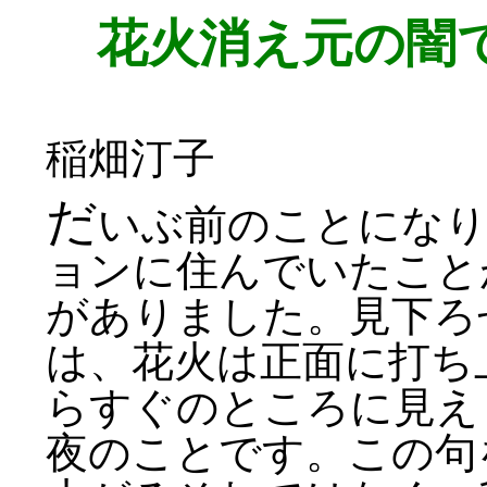
花火消え元の闇
稲畑汀子
だ
いぶ前のことになり
ョンに住んでいたことが
がありました。見下ろ
は、花火は正面に打ち
らすぐのところに見え
夜のことです。この句