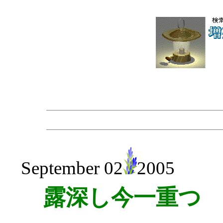
September 02
2005
露深し今一重つゝ