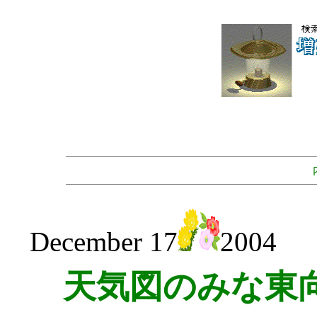
December 17
2004
天気図のみな東