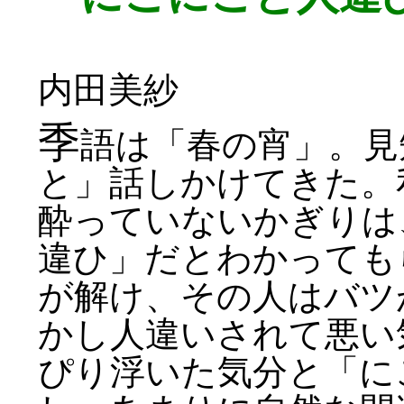
内田美紗
季
語は「春の宵」。見
と」話しかけてきた。
酔っていないかぎりは
違ひ」だとわかっても
が解け、その人はバツ
かし人違いされて悪い
ぴり浮いた気分と「に