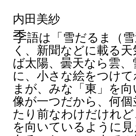
内田美紗
季
語は「雪だるま（雪
く、新聞などに載る天
ば太陽、曇天なら雲、
に、小さな絵をつけて
まが、みな「東」を向
像が一つだから、何個
たり前なわけだけれど
を向いているように見