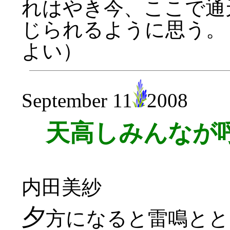
れはやき今、ここで通
じられるように思う。『
よい）
September 11
2008
天高しみんなが
内田美紗
夕
方になると雷鳴とと