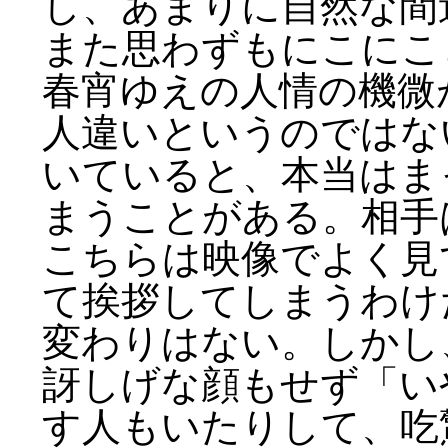
し、あまりに自然な間
また思わずもにこにこ
春宵ゆえの人情の機微
人違いというのではな
いていると、本当はま
まうことがある。相手
こちらは映像でよく見
て挨拶してしまうわけ
変わりはない。しかし
訝しげな顔もせず「い
す人もいたりして、吃