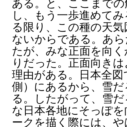
ある。と、ここまでの
し、もう一歩進めてみ
る限り、この種の天気
ないからである。あら
たが、みな正面を向く
りだった。正面向きは
理由がある。日本全図
側）にあるから、雪だ
る。したがって、雪だ
な日本各地にそっぽを
ークを描く際には、や