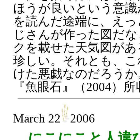
ほうが良いという意識
を読んだ途端に、えっ
じさんが作った図だな
クを載せた天気図があ
珍しい。それとも、こ
けた悪戯なのだろうか
『魚眼石』（2004）
March 22
2006
にこにこと人違