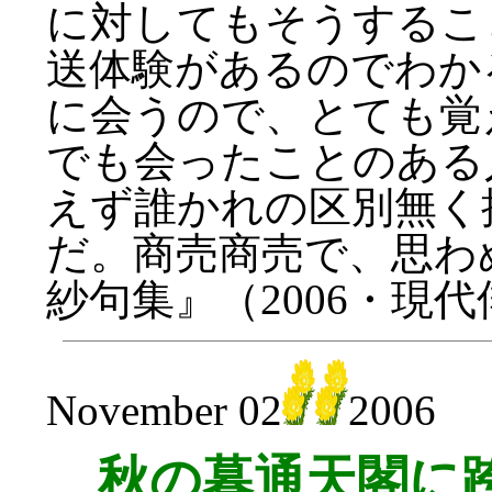
に対してもそうするこ
送体験があるのでわか
に会うので、とても覚
でも会ったことのある
えず誰かれの区別無く
だ。商売商売で、思わ
紗句集』（2006・現
November 02
2006
秋の暮通天閣に