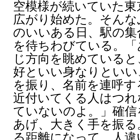
空模様が続いていた東
広がり始めた。そんな
のいいある日、駅の集
を待ちわびている。「
じ方向を眺めていると
好といい身なりといい
を振り、名前を連呼す
近付いてくる人はつれ
ていないのよ。」確信
あげ、大きく手を振る
る距離になって、人違