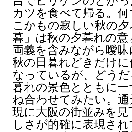
台でビリケンのとがっ
カツを食べて帰る。何
こかもの寂しい秋の夕
暮」は秋の夕暮れの意
両義を含みながら曖昧
秋の日暮れどきだけに
なっているが、どうだ
暮れの景色とともに一
ね合わせてみたい。通
現に大阪の街並みを見
しさが的確に表現され