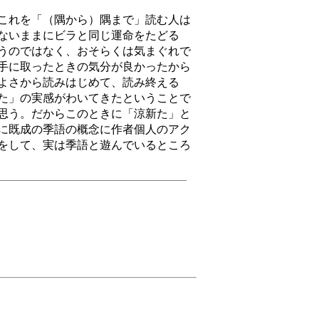
これを「（隅から）隅まで」読む人は
ないままにビラと同じ運命をたどる
うのではなく、おそらくは気まぐれで
手に取ったときの気分が良かったから
よさから読みはじめて、読み終える
た」の実感がわいてきたということで
思う。だからこのときに「涼新た」と
に既成の季語の概念に作者個人のアク
をして、実は季語と遊んでいるところ