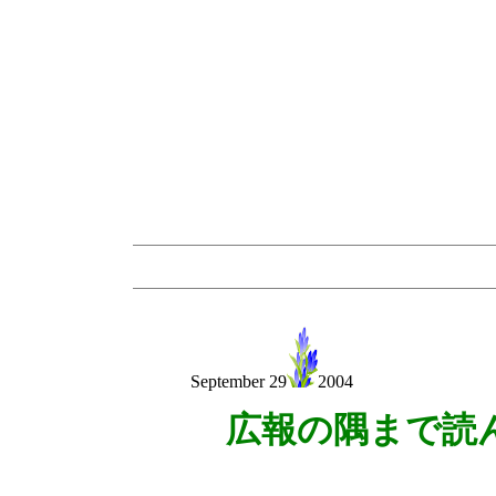
September 29
2004
広報の隅まで読
伊藤