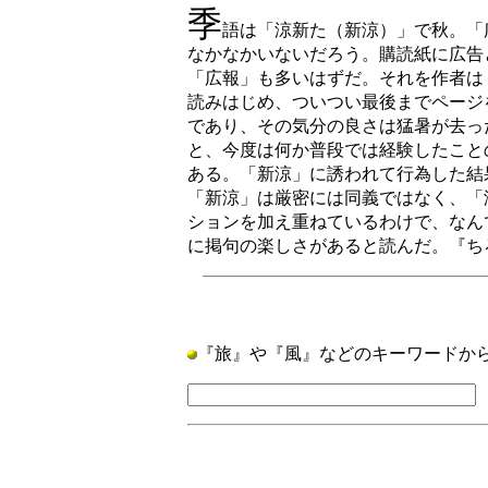
季
語は「涼新た（新涼）」で秋。「
なかなかいないだろう。購読紙に広告
「広報」も多いはずだ。それを作者は
読みはじめ、ついつい最後までページ
であり、その気分の良さは猛暑が去っ
と、今度は何か普段では経験したこと
ある。「新涼」に誘われて行為した結
「新涼」は厳密には同義ではなく、「
ションを加え重ねているわけで、なん
に掲句の楽しさがあると読んだ。『ちろ
『旅』や『風』などのキーワードか