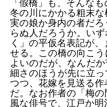
「假橋」も、そんなも
冬の川にかかる粗末な
実の娘か身内の者だろ
らぬ人だろうか。いず
く」の平仮名表記が、
せる。この橋の向こう
よいのだが、なんだか
細さのほうが先に立っ
つつ、花嫁を見送る作
だ。なお作者の「梅の
風な俳号で、江戸か明