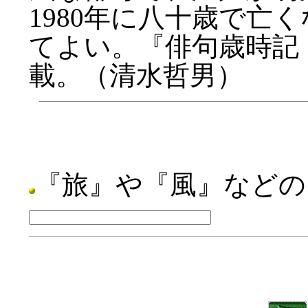
1980年に八十歳で亡
てよい。『俳句歳時記・
載。（清水哲男）
『旅』や『風』などの