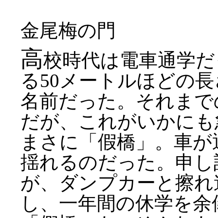
金尾梅の門
高
校時代は電車通学だ
る50メートルほどの
名前だった。それまで
だが、これがいかにも
まさに「假橋」。車が
揺れるのだった。申し
が、ダンプカーと擦れ
し、一年間の休学を余