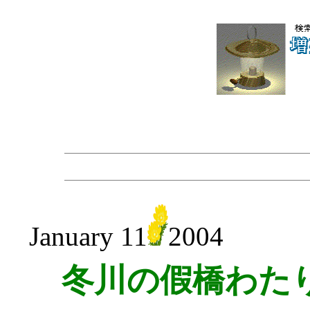
January 11
2004
冬川の假橋わた