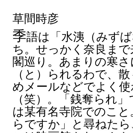
草間時彦
季
語は「水洟（みずば
ち。せっかく奈良まで
閣巡り。あまりの寒さ
（と）られるわで、散
めメールなどでよく使
（笑）。「銭奪られ」
は某有名寺院でのこと
らですか」と尋ねたら