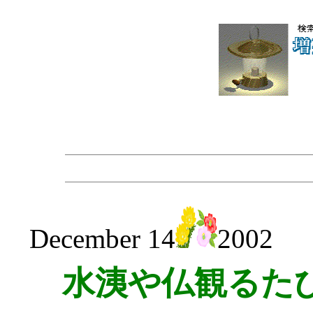
December 14
2002
水洟や仏観るた