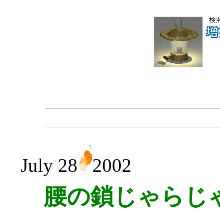
July 28
2002
腰の鎖じゃらじゃ