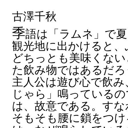
古澤千秋
季
語は「ラムネ」で夏
観光地に出かけると、
どちっとも美味くない
た飲み物ではあるだろ
主人公は遊び心で飲み
じゃら」鳴っているの
は、故意である。すな
そもそも腰に鎖をつけ