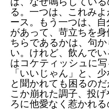
は、なぜ鳴らしている
る。一つは、これみよ
ース。もう一つは、自
があって、苛立ちを身
ちらであるかは、句か
い。けれど、飲んでい
はコケティッシュに写
「いいじゃん」と、少
と聞かれても困るのだ
こか崩れた調子、投げ
ろに他愛なく惹かれる