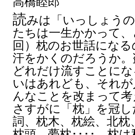
高橋睦郎
読
みは「いっしょうの
たちは一生かかって、
回）枕のお世話になる
汗をかくのだろうか。
どれだけ流すことにな
いはあれども、それが
んなことを改まって考
さすがに「枕」を冠し
詞、枕木、枕絵、北枕
枕頭、夢枕････。枕