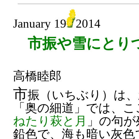
January 19
2014
市振や雪にとり
高橋睦郎
市
振（いちぶり）は、
「奥の細道」では、こ
ねたり萩と月
」の句が
鉛色で、海も暗い灰色