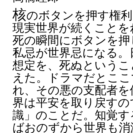
核
のボタンを押す権利
現実世界が続くことを
死の瞬間にボタンを押
私忌が世界忌になる。
想定を、死ぬというこ
えた。ドラマだとここ
れ、その悪の支配者を
界は平安を取り戻すの
識」のことだ。知覚す
ばおのずから世界も消