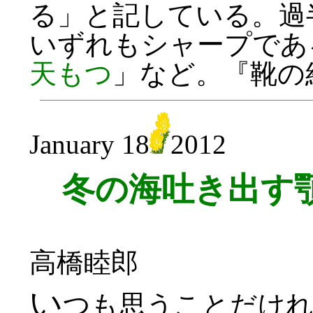
る」と記している。過
いずれもシャープであ
天もつ
」など。『靴の
January 18
2012
冬の海吐き出す
高橋睦郎
い
つも思うことだけ