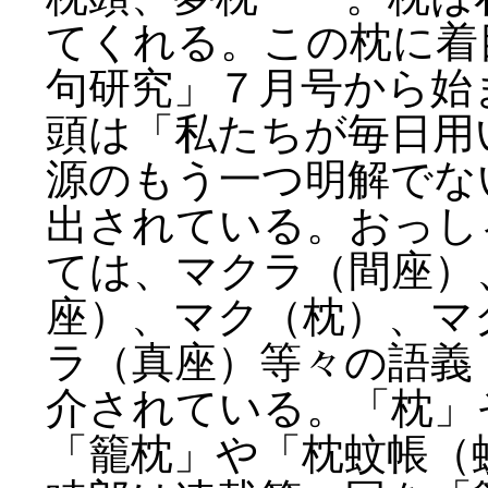
てくれる。この枕に着
句研究」７月号から始
頭は「私たちが毎日用
源のもう一つ明解でな
出されている。おっし
ては、マクラ（間座）
座）、マク（枕）、マ
ラ（真座）等々の語義
介されている。「枕」
「籠枕」や「枕蚊帳（