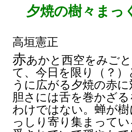
夕焼の樹々まっ
高垣憲正
赤
あかと西空をみごと
て、今日を限り（？）
うに広がる夕焼の赤に
胆さには舌を巻かざる
わけではない。蝉が樹
っしり寄り集まってい