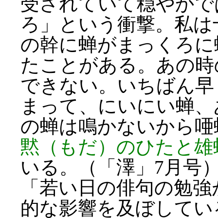
受されていて穏やかで
ろ」という衝撃。私は
の幹に蝉がまっくろに
たことがある。あの時
できない。いちばん早
まって、にいにい蝉、
の蝉は鳴かないから唖
黙（もだ）のひたと雄
いる。（「澤」7月号
「若い日の俳句の勉強
的な影響を及ぼしてい