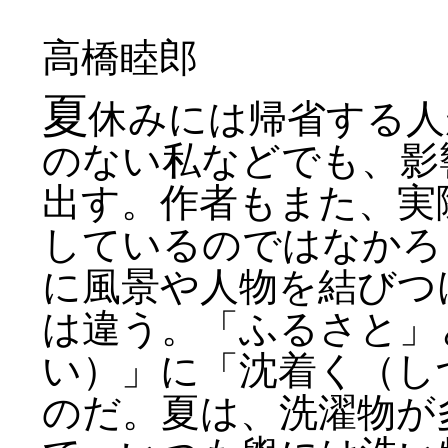
高橋睦郎
夏
休みには帰省する人
のない私などでも、影
出す。作者もまた、実
しているのではなかろ
に風景や人物を結びつ
は違う。「ふるさと」
い）」に「沈着く（し
のだ。夏は、洗濯物が