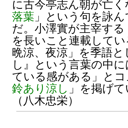
に古今亭志ん朝が亡く
落葉
」という句を詠ん
だ。小澤實が主宰する
を長いこと連載してい
晩涼、夜涼」を季語と
し』という言葉の中に
ている感がある」とコ
鈴あり涼し
」を掲げて
（八木忠栄）