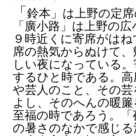
「
鈴本」は上野の定席
「廣小路」は上野の広
９時近くに寄席がはね
席の熱気からぬけて、
しい夜になっている。
するひと時である。高
や芸人のこと、その芸
よし、そのへんの暖簾
至福の時であろう。「
の暑さのなかで感じる涼