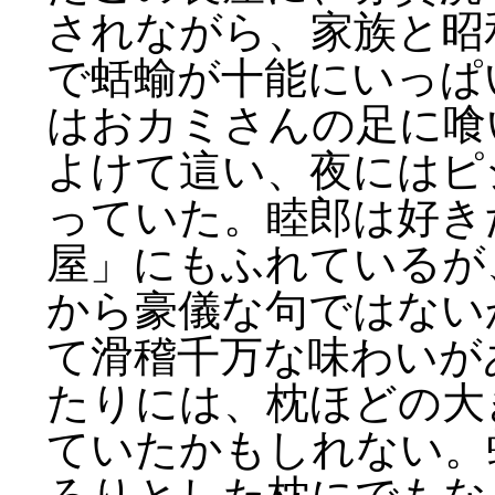
されながら、家族と昭
で蛞蝓が十能にいっぱ
はおカミさんの足に喰
よけて這い、夜にはピ
っていた。睦郎は好き
屋」にもふれているが
から豪儀な句ではない
て滑稽千万な味わいが
たりには、枕ほどの大
ていたかもしれない。