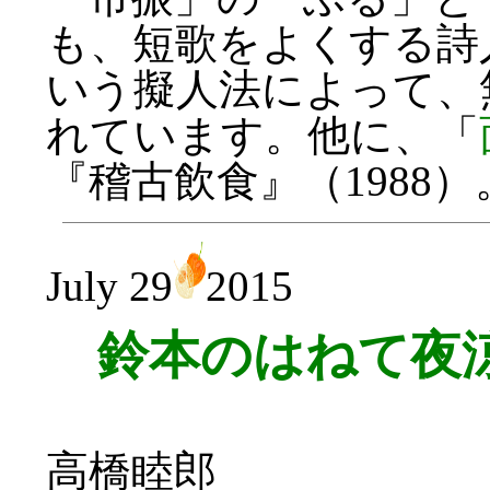
も、短歌をよくする詩
いう擬人法によって、
れています。他に、「
『稽古飲食』（1988
July 29
2015
鈴本のはねて夜
高橋睦郎