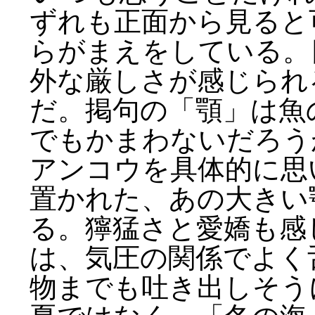
ずれも正面から見ると
らがまえをしている。
外な厳しさが感じられ
だ。掲句の「顎」は魚
でもかまわないだろう
アンコウを具体的に思
置かれた、あの大きい
る。獰猛さと愛嬌も感
は、気圧の関係でよく
物までも吐き出しそう