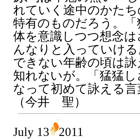
れていく途中のかたち
特有のものだろう。「
体を意識しつつ想念は
んなりと入っていける
できない年齢の頃は詠
知れないが。「猛猛し
なって初めて詠える言葉
（今井 聖）
July 13
2011