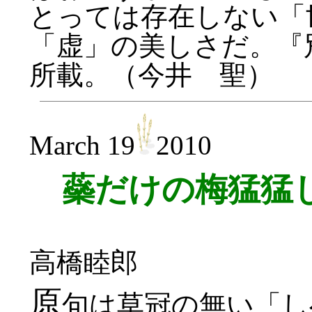
とっては存在しない「
「虚」の美しさだ。『別
所載。（今井 聖）
March 19
2010
蘂だけの梅猛猛
高橋睦郎
原
句は草冠の無い「し