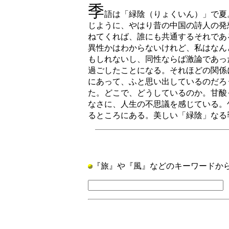
季
語は「緑陰（りょくいん）」で夏
じように、やはり昔の中国の詩人の発
ねてくれば、誰にも共通するそれであ
異性かはわからないけれど、私はなん
もしれないし、同性ならば激論であっ
過ごしたことになる。それほどの関係
にあって、ふと思い出しているのだろ
た。どこで、どうしているのか。甘酸
なさに、人生の不思議を感じている。
るところにある。美しい「緑陰」なる
『旅』や『風』などのキーワードか