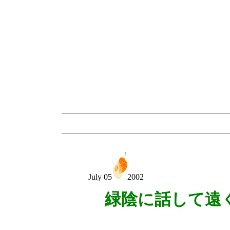
July 05
2002
緑陰に話して遠
矢島