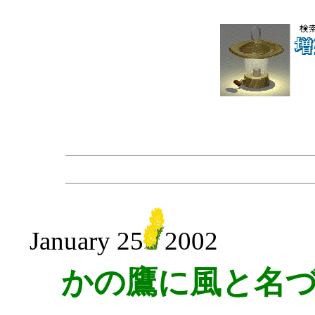
January 25
2002
かの鷹に風と名づ