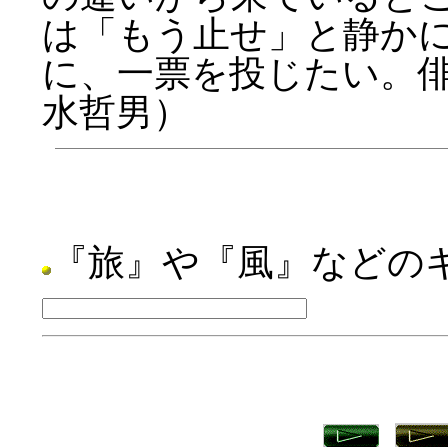
は「もう止せ」と静か
に、一票を投じたい。俳
水哲男）
『旅』や『風』などの