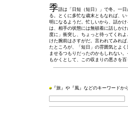
季
語は「日短（短日）」で冬。一日
る。とくに多忙な歳末ともなれば、い
明になるようだ。忙しいから、話かけ
は、相手の状態には無頓着に話しかけ
度に」衝突し、ちょっと待ってくれよ
けた腕前はさすがだ。言われてみれば
たところが、「短日」の雰囲気とよく
ませるつもりだったのかもしれない。
もかくとして、この収まりの悪さを百
『旅』や『風』などのキーワードか