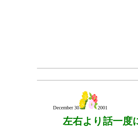
December 30
2001
左右より話一度
五十