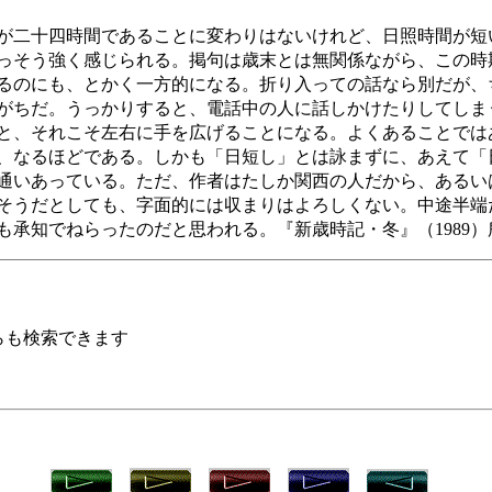
が二十四時間であることに変わりはないけれど、日照時間が短
っそう強く感じられる。掲句は歳末とは無関係ながら、この時
るのにも、とかく一方的になる。折り入っての話なら別だが、
がちだ。うっかりすると、電話中の人に話しかけたりしてしま
と、それこそ左右に手を広げることになる。よくあることでは
、なるほどである。しかも「日短し」とは詠まずに、あえて「
通いあっている。ただ、作者はたしか関西の人だから、あるい
そうだとしても、字面的には収まりはよろしくない。中途半端
も承知でねらったのだと思われる。『新歳時記・冬』（1989
らも検索できます