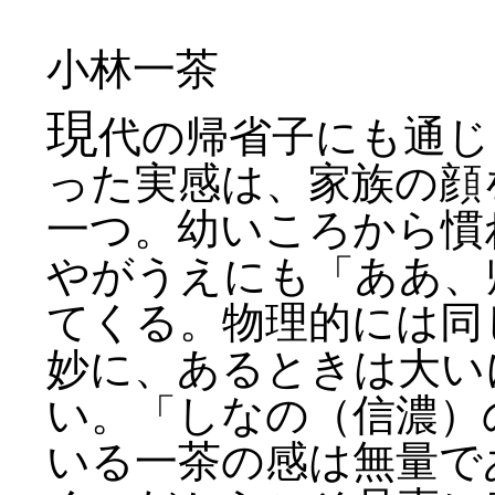
小林一茶
現
代の帰省子にも通じ
った実感は、家族の顔
一つ。幼いころから慣
やがうえにも「ああ、
てくる。物理的には同
妙に、あるときは大い
い。「しなの（信濃）
いる一茶の感は無量で