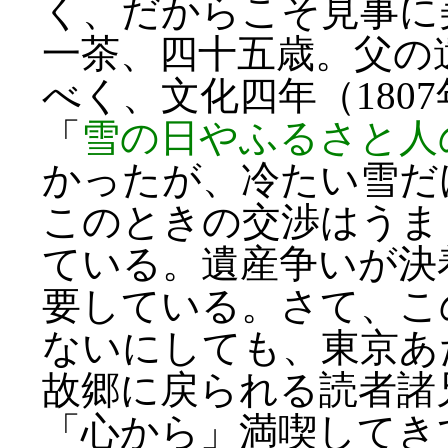
く、だからこそ見事に
一茶、四十五歳。父の
べく、文化四年（180
「
雪の日やふるさと人
かったが、冷たい雪だ
このときの交渉はうま
ている。遺産争いが決
要している。さて、こ
ないにしても、東京あ
故郷に戻られる読者諸
「心から」満喫してき