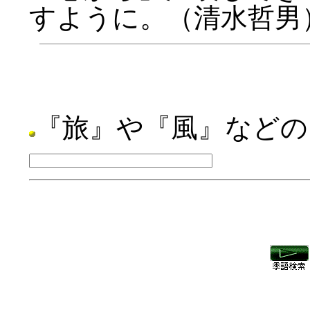
すように。（清水哲男
『旅』や『風』などの