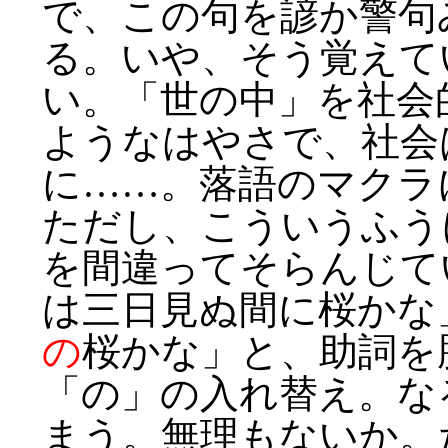
で、この句を諺か警句
る。いや、そう覚えて
い。「世の中」を社会
ようなはやさで、社会
に……。落語のマクラ
ただし、こういうふう
を間違ってそらんじて
は三日見ぬ間に桜かな
の
桜かな」と、助詞を
「の」の入れ替え。な
まう。無理もないか。