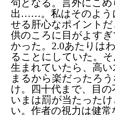
句となる。言外にこめ
出……。私はそのよう
せる肝心なポイントだ
供のころに目がよすぎ
かった。2.0あたりは
ることにしていた。そ
生まれていたら、高い
まるから楽だったろう
け。四十代まで、目の
いまは罰が当たったけ
い。作者の視力は健常