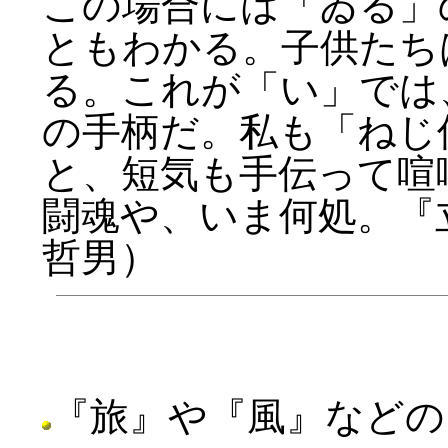
この場合には「ゐる」
ともわかる。子供たち
る。これが「い」では
の手柄だ。私も「ねじ
と、短気も手伝って喧
闘魂や、いま何処。『立
哲男）
『旅』や『風』などの