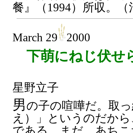
餐』（1994）所収。
March 29
2000
下萌にねじ伏せ
星野立子
男
の子の喧嘩だ。取っ
え）」というのだから
である。まだ、あちこ