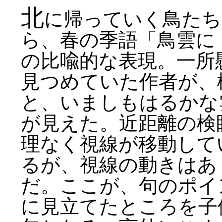
北
に帰っていく鳥たち
ら、春の季語「鳥雲に
の比喩的な表現。一所
見つめていた作者が、
と、いましもはるかな
が見えた。近距離の検
理なく視線が移動して
るが、視線の動きはあ
だ。ここが、句のポイ
に見立てたところを子