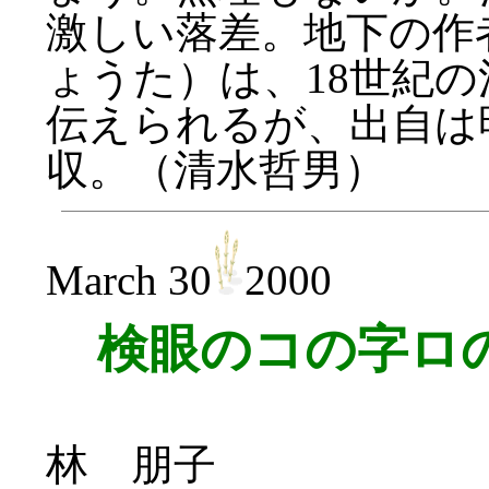
激しい落差。地下の作
ょうた）は、18世紀
伝えられるが、出自は
収。（清水哲男）
March 30
2000
検眼のコの字ロ
林 朋子