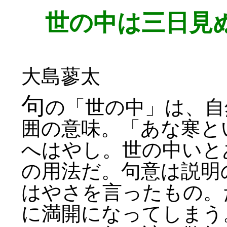
世の中は三日見
大島蓼太
句
の「世の中」は、自
囲の意味。「あな寒と
へはやし。世の中いと
の用法だ。句意は説明
はやさを言ったもの。
に満開になってしまう