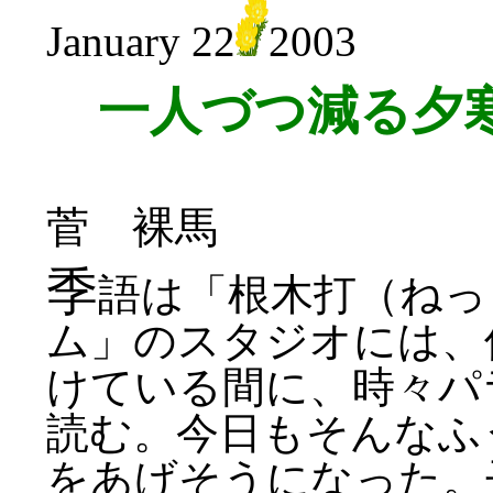
January 22
2003
一人づつ減る夕
菅 裸馬
季
語は「根木打（ねっ
ム」のスタジオには、
けている間に、時々パ
読む。今日もそんなふ
をあげそうになった。