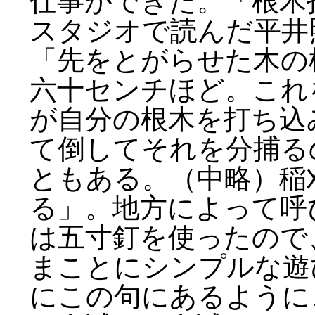
仕事ができた。「根木
スタジオで読んだ平井
「先をとがらせた木の
六十センチほど。これ
が自分の根木を打ち込
て倒してそれを分捕る
ともある。（中略）稲
る」。地方によって呼
は五寸釘を使ったので
まことにシンプルな遊
にこの句にあるように