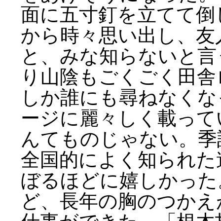
面に五寸釘を立てて倒
から時々思い出し、友
と、みな知らないと言
り山陰もごくごく田舎
しか誰にも尋ねなくな
ージに麗々しく載って
んてものじゃない。季
全国的によく知られた
ぼるほどに嬉しかった
ど、長年の胸のつかえ