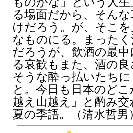
ものかな」という人生
る場面だから、そんな
けだろう。が、そこを
なものにる。まったく
だろうが、飲酒の最中
る哀歓もまた、酒の良
そうな酔っ払いたちに
と。今日も日本のどこ
越え山越え」と酌み交
夏の季語。（清水哲男