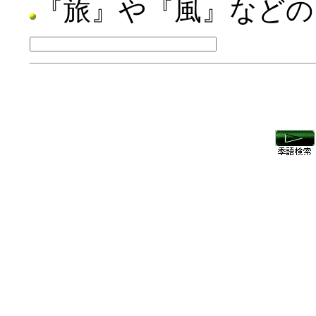
『旅』や『風』などの