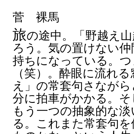
菅 裸馬
旅
の途中。「野越え山
ろう。気の置けない仲
持ちになっている。つ
（笑）。酔眼に流れる
え」の常套句さながら
分に拍車がかかる。そ
もう一つの抽象的な淡
る。これまた常套句を