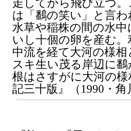
走してから飛び立つ。
は「鷭の笑い」と言わ
水草や稲株の間の水中
いし十個の卵を産む。
中流を経て大河の様相
スキ生い茂る岸辺に鷭
根はさすがに大河の様
記三十版』（1990・