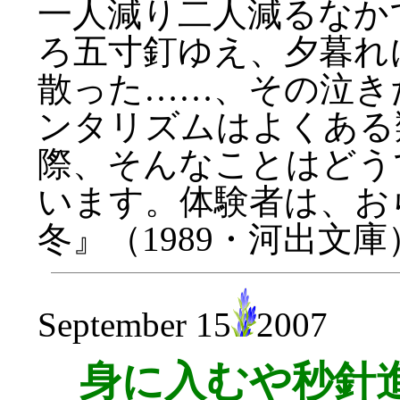
一人減り二人減るなか
ろ五寸釘ゆえ、夕暮れ
散った……、その泣き
ンタリズムはよくある
際、そんなことはどう
います。体験者は、お
冬』（1989・河出文
September 15
2007
身に入むや秒針