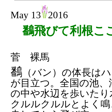
May 13
2016
鷭飛びて利根ここ
菅 裸馬
鷭
（バン）の体長はハ
が目立つ。全国の池、
の中や水辺を歩いたり
クルルクルルとよく鳴