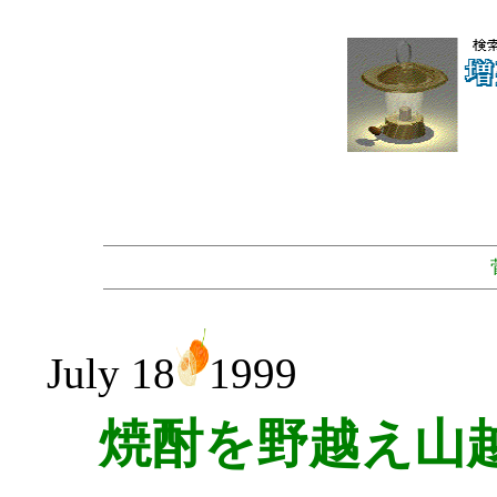
July 18
1999
焼酎を野越え山