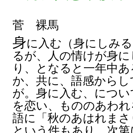
菅 裸馬
身
に入む（身にしみる
るが、人の情けが身に
り、となると一年中あ
か、共に、語感からし
が。身に入む、につい
を恋い、もののあわれ
語に「秋のあはれまさ
という件もあり、次第