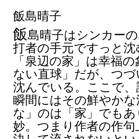
飯島晴子
飯
島晴子はシンカーの
打者の手元ですっと沈
「泉辺の家」は幸福の
ない直球」だが、つづ
沈んでいる。ここで、
瞬間にはその鮮やかな
な」のは「家」でもあ
妙。つまり作者の作句