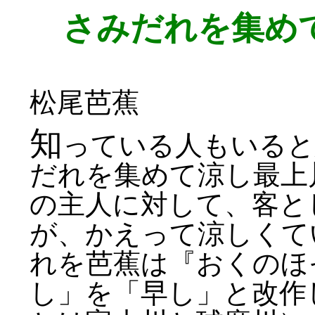
さみだれを集め
松尾芭蕉
知
っている人もいると
だれを集めて涼し最上
の主人に対して、客と
が、かえって涼しくて
れを芭蕉は『おくのほ
し」を「早し」と改作