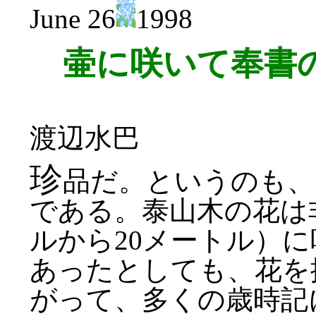
June 26
1998
壷に咲いて奉書
渡辺水巴
珍
品だ。というのも、
である。泰山木の花は
ルから20メートル）
あったとしても、花を
がって、多くの歳時記