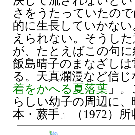
決して流されないとい
さをうたっていたので
的に生長していかない
えられない。そうした
が、たとえばこの句に
飯島晴子のまなざしは
る。天真爛漫など信じ
着をかへる夏落葉
」。
らしい幼子の周辺に、
本・蕨手』（1972）