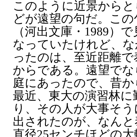
このように近景からと
どが遠望の句だ。この
（河出文庫・1989）
なっていたけれど、な
ったのは、至近距離で
からである。遠望でな
庭にあったので、昔か
最近、東大の演習林に
り、その人が大事そう
出されたのが、なんと
直径25センチほどの