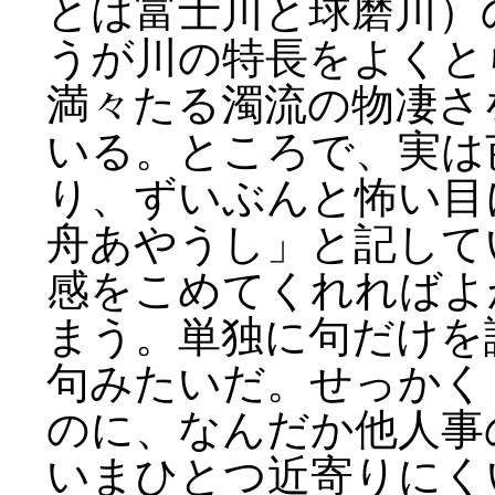
とは富士川と球磨川）
うが川の特長をよくと
満々たる濁流の物凄さ
いる。ところで、実は
り、ずいぶんと怖い目
舟あやうし」と記して
感をこめてくれればよ
まう。単独に句だけを
句みたいだ。せっかく
のに、なんだか他人事
いまひとつ近寄りにく