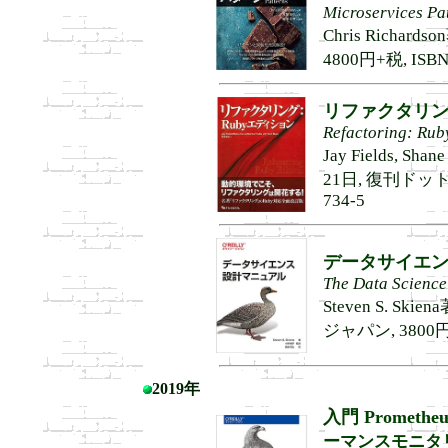
Microservices Pa
Chris Richar
4800円+税, ISBN9
リファクタリン
Refactoring: Rub
Jay Fields, Shan
21日, 復刊ドットコム
734-5
データサイエ
The Data Scienc
Steven S. S
ジャパン, 3800円+税
2019年
入門 Prometheu
ーマンスモニタ