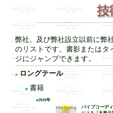
弊社、及び弊社設立以前に弊
のリストです。書影またはタ
ジにジャンプできます。
ロングテール
書籍
2026年
バイブコーデ