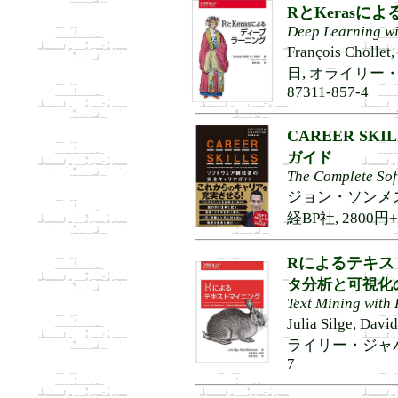
RとKerasに
Deep Learning wi
François Choll
日, オライリー・ジャ
87311-857-4
CAREER SKIL
ガイド
The Complete Sof
ジョン・ソンメズ著
経BP社, 2800円+税
Rによるテキス
タ分析と可視化
Text Mining with
Julia Silge, 
ライリー・ジャパン, 3
7