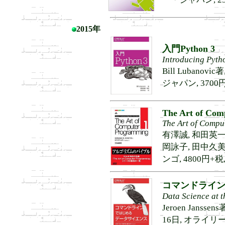
2015年
入門Python 3
Introducing Pyth
Bill Lubano
ジャパン, 3700円+税
The Art of Com
The Art of Compu
有澤誠, 和田英一
岡詠子, 田中久美
ンゴ, 4800円+税, 
コマンドライ
Data Science at 
Jeroen Jans
16日, オライリー・