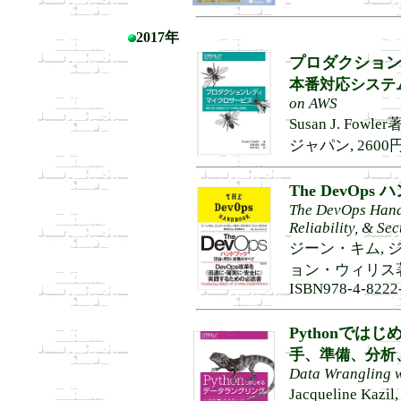
2017年
プロダクショ
本番対応システ
on AWS
Susan J. Fo
ジャパン, 2600円, 
The DevOps
The DevOps Handb
Reliability, & Se
ジーン・キム, 
ョン・ウィリス著, 
ISBN978-4-8222
Pythonでは
手、準備、分析
Data Wrangling w
Jacqueline Kaz