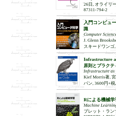
26日, オライリー・
87311-794-2
入門コンピュ
識
Computer Science
J. Glenn Bro
スキードワンゴ, 380
Infrastructure 
原則とプラクテ
Infrastructure a
Kief Morri
パン, 3600円+税, 
Rによる機械学
Machine Learning
ブレット・ランツ著,