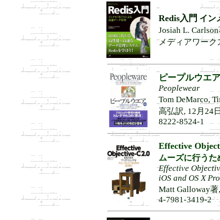
Redis入門
イン
Josiah L. Ca
メディアワークス, 34
ピープルウエア
Peoplewear
Tom DeMarco, 
高弘訳, 12月24日,
8222-8524-1
Effective Object
ムーズに行うた
Effective Objecti
iOS and OS X Pr
Matt Galloway
4-7981-3419-2