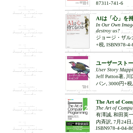
87311-741-6
AIは「心」を
In Our Own Image―
destroy us?
ジョージ・ザルカダキ
+税, ISBN978-4-
ユーザースト
User Story Mapp
Jeff Patton
パン, 3000円+税, 
The Art of Com
The Art of Compu
有澤誠, 和田英一
内斉訳, 7月24日
ISBN978-4-04-8