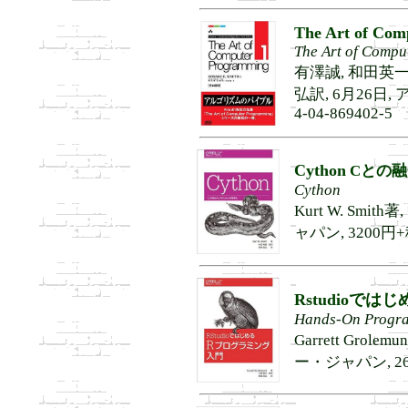
The Art of Com
The Art of Compu
有澤誠, 和田英一
弘訳, 6月26日, 
4-04-869402-5
Cython
Cとの融
Cython
Kurt W. Smi
ャパン, 3200円+税,
Rstudioで
Hands-On Progra
Garrett Grol
ー・ジャパン, 2600