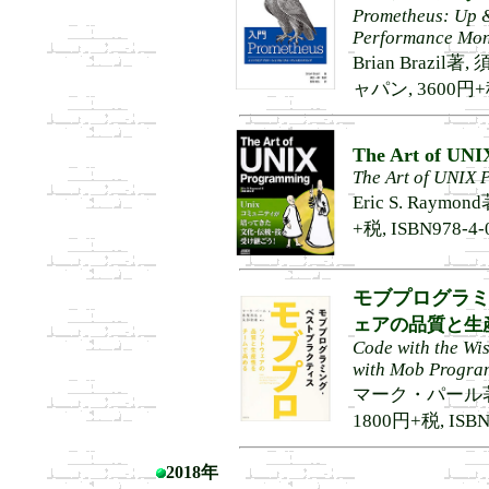
Prometheus: Up &
Performance Mon
Brian Brazi
ャパン, 3600円+税,
The Art of UN
The Art of UNIX
Eric S. Raym
+税, ISBN978-4-
モブプログラ
ェアの品質と生
Code with the Wi
with Mob Progra
マーク・パール著,
1800円+税, ISBN9
2018年