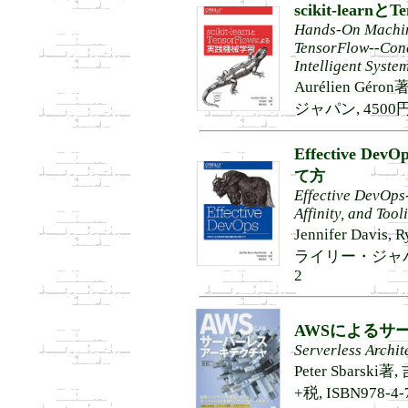
scikit-lear
Hands-On Machine
TensorFlow--Conce
Intelligent Syste
Aurélien Gé
ジャパン, 4500円+税
Effective DevO
て方
Effective DevOps-
Affinity, and Tool
Jennifer Davi
ライリー・ジャパン, 3
2
AWSによるサ
Serverless Archit
Peter Sbarsk
+税, ISBN978-4-