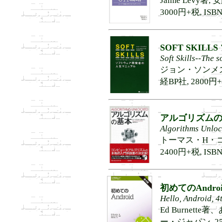
Jaime Levy
3000円+税, ISBN9
SOFT SKILLS
Soft Skills--The 
ジョン・ソンメズ著
経BP社, 2800円+税
アルゴリズム
Algorithms Unlo
トーマス・H・コルメ
2400円+税, ISBN9
初めてのAndroi
Hello, Android, 4
Ed Burnett
ー・ジャパン, 2500