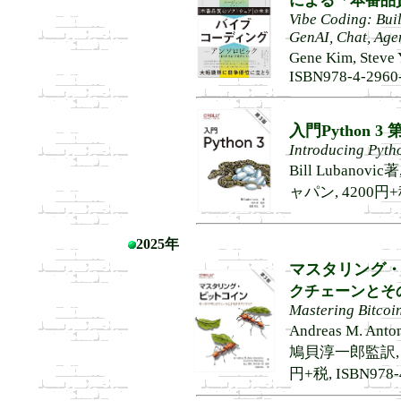
による「本番品
Vibe Coding: Bui
GenAI, Chat, Age
Gene Kim, Ste
ISBN978-4-2960
入門Python 3 
Introducing Pytho
Bill Lubano
ャパン, 4200円+税,
2025年
マスタリング・
クチェーンとそ
Mastering Bitcoin
Andreas M. Ant
鳩貝淳一郎監訳, 
円+税, ISBN978-4