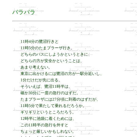
パラパラ
11時4分の鷺沼行きと

11時5分のたまプラーザ行き。

どちらのバスにしようかというときに、

どちらの方が安全かということは、

あまり考えない。

東京に出かけるには鷺沼の方が一駅分近いし、

1分だけだが先に出る。

そういえば、鷺沼11時半は、

確か30分に一度の急行のはずだ。

たまプラーザには27分頃に到着のはずだが、

11時5分で果たして乗れるだろうか。

ギリギリというところだろう。

12時半に池袋に着くためには、

この11時半の急行を外すと

ちょっと厳しいかもしれない。
