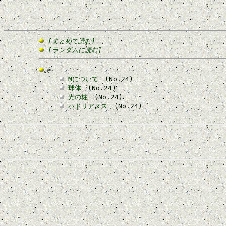
[まとめて読む]
[ランダムに読む]
詩
Mについて
(No.24)
球体
(No.24)
光の柱
(No.24)
ハドリアヌス
(No.24)